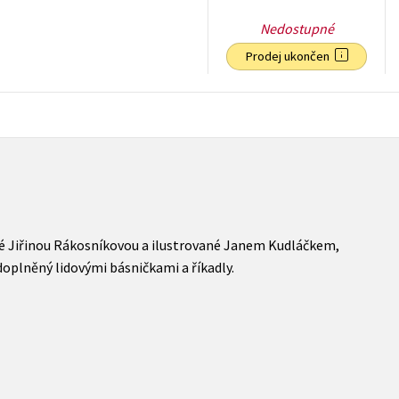
Nedostupné
Prodej ukončen
158
Kč
s DPH
vené Jiřinou Rákosníkovou a ilustrované Janem Kudláčkem,
doplněný lidovými básničkami a říkadly.