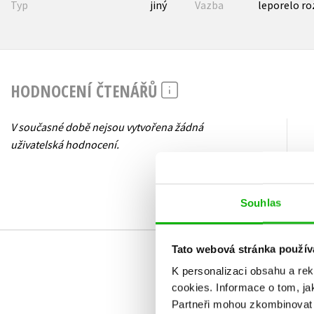
Typ
jiný
Vazba
leporelo ro
HODNOCENÍ ČTENÁŘŮ
V současné době nejsou vytvořena žádná
uživatelská hodnocení.
Souhlas
Tato webová stránka použív
K personalizaci obsahu a re
cookies.
Informace o tom, ja
Partneři mohou zkombinovat t