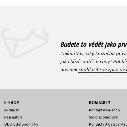
Budete to vědět jako prv
Zajímá Vás, jaký knižní hit práv
jaká běží soutěž o ceny? Přihl
novinek
souhlasíte se zpracov
E-SHOP
KONTAKTY
Aktuality
Kontakt na e-shop
Naši autoři
Sídlo společnosti
Obchodní podmínky
Kontakty Albatros Med