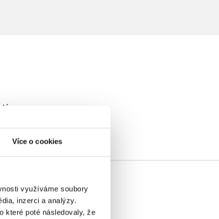
elé
Více o cookies
ěvnosti využíváme soubory
ia, inzerci a analýzy.
o které poté následovaly, že