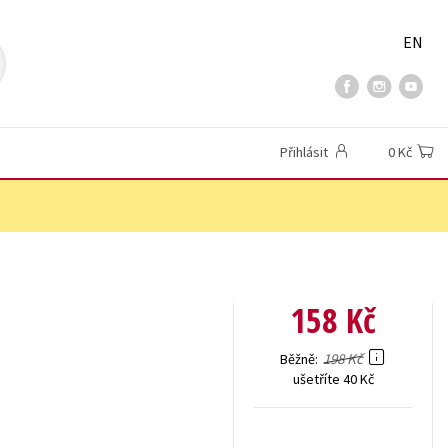
EN
Přihlásit
0 Kč
158 Kč
198 Kč
Běžně
ušetříte 40 Kč