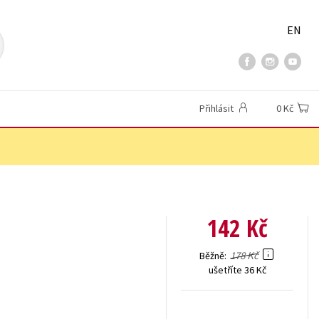
EN
Přihlásit
0 Kč
142 Kč
178 Kč
Běžně
ušetříte 36 Kč