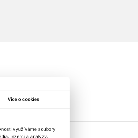
elé
Více o cookies
ěvnosti využíváme soubory
ia, inzerci a analýzy.