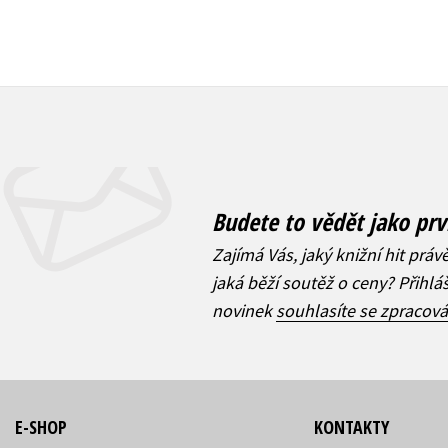
Budete to vědět jako prv
Zajímá Vás, jaký knižní hit práv
jaká běží soutěž o ceny? Přihl
novinek
souhlasíte se zpracov
E-SHOP
KONTAKTY