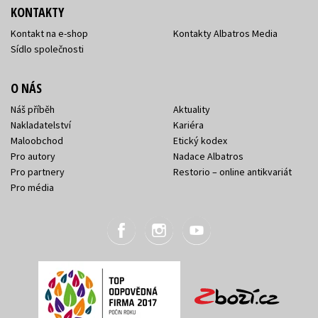
KONTAKTY
Kontakt na e-shop
Kontakty Albatros Media
Sídlo společnosti
O NÁS
Náš příběh
Aktuality
Nakladatelství
Kariéra
Maloobchod
Etický kodex
Pro autory
Nadace Albatros
Pro partnery
Restorio – online antikvariát
Pro média