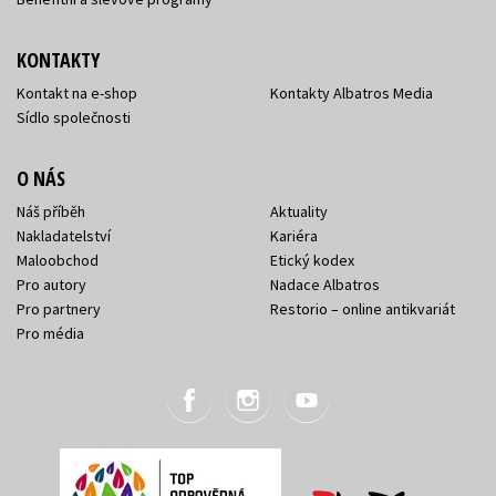
KONTAKTY
Kontakt na e-shop
Kontakty Albatros Media
Sídlo společnosti
O NÁS
Náš příběh
Aktuality
Nakladatelství
Kariéra
Maloobchod
Etický kodex
Pro autory
Nadace Albatros
Pro partnery
Restorio – online antikvariát
Pro média