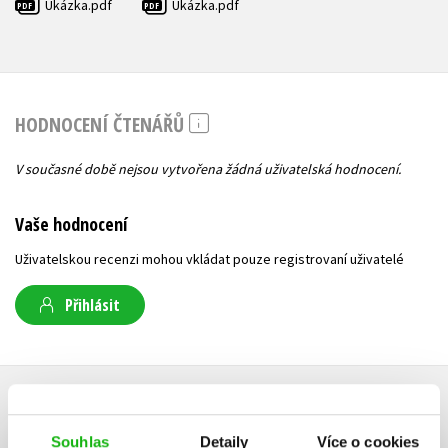
Ukázka.pdf
Ukázka.pdf
PDF
PDF
HODNOCENÍ ČTENÁŘŮ
V současné době nejsou vytvořena žádná uživatelská hodnocení.
Vaše hodnocení
Uživatelskou recenzi mohou vkládat pouze registrovaní uživatelé
Přihlásit
AUTOR KNIHY
Souhlas
Detaily
Více o cookies