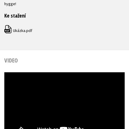
hygge!
Ke stažení
Ukázka.pdf
PDF
VIDEO