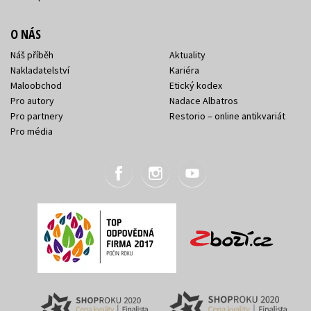
O NÁS
Náš příběh
Aktuality
Nakladatelství
Kariéra
Maloobchod
Etický kodex
Pro autory
Nadace Albatros
Pro partnery
Restorio – online antikvariát
Pro média