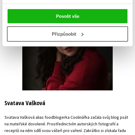
Povolit vše
Přizpůsobit
Svatava Vašková
Svatava Vašková alias foodblogerka Coolinářka začala svůj blog psát
na mateřské dovolené. Prostřednictvím autorských fotografií a
receptů na něm sdílí svou vášeň pro vaření. Zakrátko si získala řadu