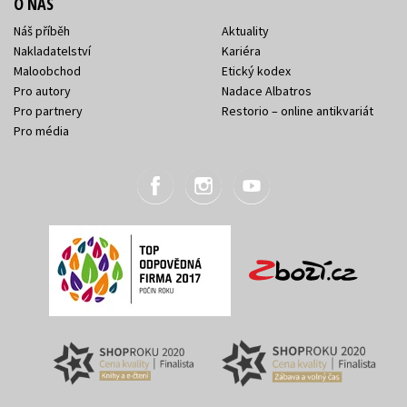
O NÁS
Náš příběh
Aktuality
Nakladatelství
Kariéra
Maloobchod
Etický kodex
Pro autory
Nadace Albatros
Pro partnery
Restorio – online antikvariát
Pro média