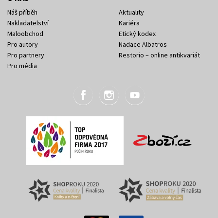
Náš příběh
Aktuality
Nakladatelství
Kariéra
Maloobchod
Etický kodex
Pro autory
Nadace Albatros
Pro partnery
Restorio – online antikvariát
Pro média