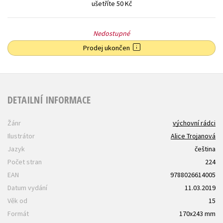
ušetříte 50 Kč
Nedostupné
Prodej ukončen
DETAILNÍ INFORMACE
Žánr
výchovní rádci
Ilustrátor
Alice Trojanová
Jazyk
čeština
Počet stran
224
EAN
9788026614005
Datum vydání
11.03.2019
Věk od
15
Formát
170x243 mm