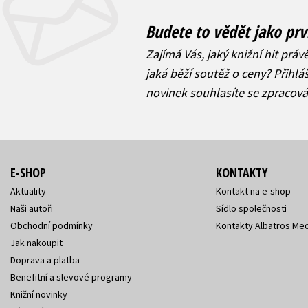
Budete to vědět jako prv
Zajímá Vás, jaký knižní hit práv
jaká běží soutěž o ceny? Přihl
novinek
souhlasíte se zpracov
E-SHOP
KONTAKTY
Aktuality
Kontakt na e-shop
Naši autoři
Sídlo společnosti
Obchodní podmínky
Kontakty Albatros Med
Jak nakoupit
Doprava a platba
Benefitní a slevové programy
Knižní novinky