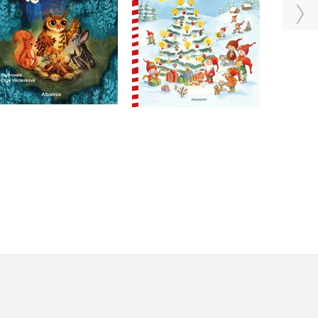
Do košíku
Do košíku
239 Kč
299 Kč
239 Kč
299 Kč