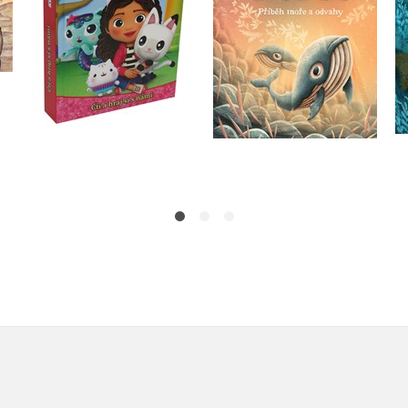
Do košíku
Do košíku
263 Kč
329 Kč
399 Kč
499 Kč