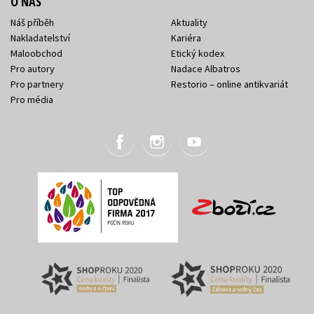
O NÁS
Náš příběh
Aktuality
Nakladatelství
Kariéra
Maloobchod
Etický kodex
Pro autory
Nadace Albatros
Pro partnery
Restorio – online antikvariát
Pro média