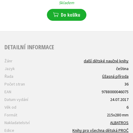
Skladem
Do košíku
DETAILNÍ INFORMACE
Žánr
další dětské naučné knihy
Jazyk
čeština
Řada
Úžasná příroda
Počet stran
36
EAN
9788000046075
Datum vydání
24.07.2017
Věk od
6
Formát
215x280 mm
Nakladatelství
ALBATROS
Edice
Knihy pro všechna dětská PROČ