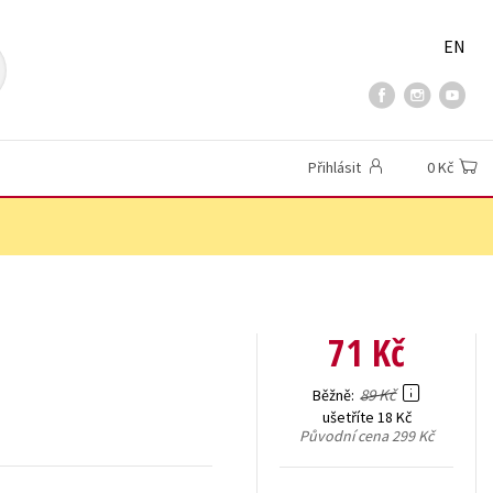
EN
Přihlásit
0 Kč
71 Kč
89 Kč
Běžně
ušetříte 18 Kč
Původní cena
299 Kč