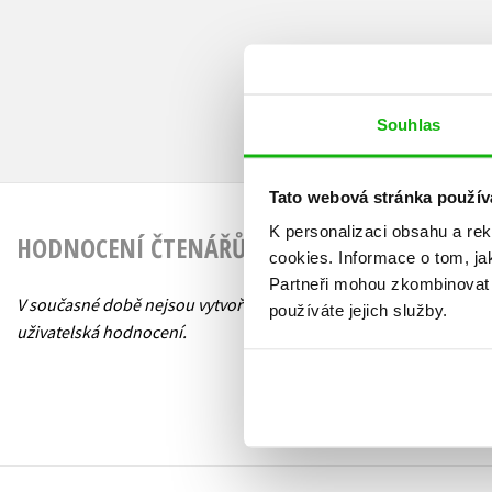
Souhlas
Tato webová stránka použív
K personalizaci obsahu a re
HODNOCENÍ ČTENÁŘŮ
cookies.
Informace o tom, ja
Partneři mohou zkombinovat t
V současné době nejsou vytvořena žádná
používáte jejich služby.
uživatelská hodnocení.