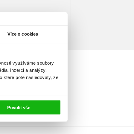
Více o cookies
ěvnosti využíváme soubory
ia, inzerci a analýzy.
o které poté následovaly, že
elé
Povolit vše