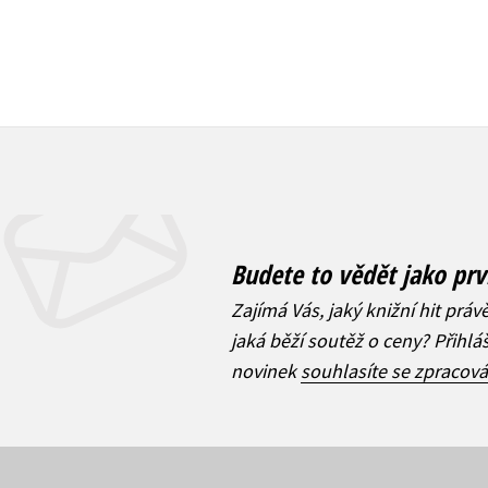
Budete to vědět jako prv
Zajímá Vás, jaký knižní hit práv
jaká běží soutěž o ceny? Přihl
novinek
souhlasíte se zpracov