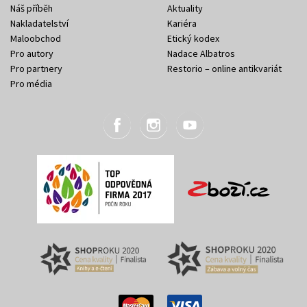
Náš příběh
Aktuality
Nakladatelství
Kariéra
Maloobchod
Etický kodex
Pro autory
Nadace Albatros
Pro partnery
Restorio – online antikvariát
Pro média