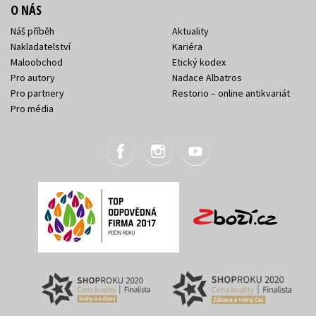
O NÁS
Náš příběh
Aktuality
Nakladatelství
Kariéra
Maloobchod
Etický kodex
Pro autory
Nadace Albatros
Pro partnery
Restorio – online antikvariát
Pro média