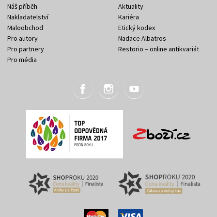
Náš příběh
Aktuality
Nakladatelství
Kariéra
Maloobchod
Etický kodex
Pro autory
Nadace Albatros
Pro partnery
Restorio – online antikvariát
Pro média