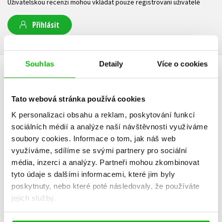
Uživatelskou recenzi mohou vkládat pouze registrovaní uživatelé
Přihlásit
Souhlas
Detaily
Více o cookies
AUTOR KNIHY
Tato webová stránka používá cookies
K personalizaci obsahu a reklam, poskytování funkcí
sociálních médií a analýze naší návštěvnosti využíváme
soubory cookies.
Informace o tom, jak náš web
využíváme, sdílíme se svými partnery pro sociální
média, inzerci a analýzy.
Partneři mohou zkombinovat
tyto údaje s dalšími informacemi, které jim byly
poskytnuty, nebo které poté následovaly, že používáte
jejich služby.