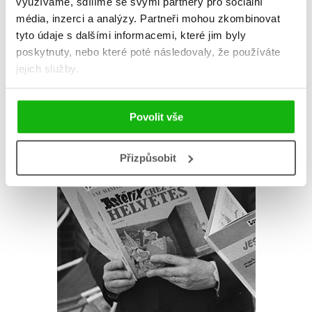
využíváme, sdílíme se svými partnery pro sociální
média, inzerci a analýzy.
Partneři mohou zkombinovat
tyto údaje s dalšími informacemi, které jim byly
poskytnuty, nebo které poté následovaly, že používáte
jejich služby.
Povolit vše
Přizpůsobit