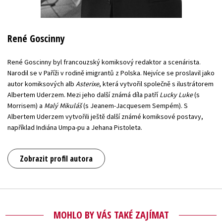
René Goscinny
René Goscinny byl francouzský komiksový redaktor a scenárista.
Narodil se v Paříži v rodině imigrantů z Polska. Nejvíce se proslavil jako
autor komiksových alb
Asterixe
, která vytvořil společně s ilustrátorem
Albertem Uderzem. Mezi jeho další známá díla patří
Lucky Luke
(s
Morrisem) a
Malý Mikuláš
(s Jeanem-Jacquesem Sempém). S
Albertem Uderzem vytvořili ještě další známé komiksové postavy,
například Indiána Umpa-pu a Jehana Pistoleta.
Zobrazit profil autora
MOHLO BY VÁS TAKÉ ZAJÍMAT