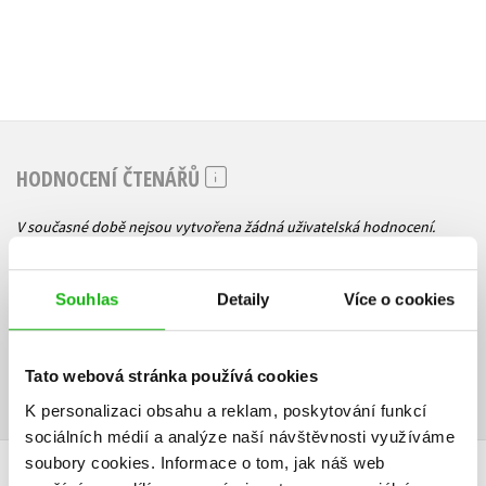
HODNOCENÍ ČTENÁŘŮ
V současné době nejsou vytvořena žádná uživatelská hodnocení.
Vaše hodnocení
Souhlas
Detaily
Více o cookies
Uživatelskou recenzi mohou vkládat pouze registrovaní uživatelé
Přihlásit
Tato webová stránka používá cookies
K personalizaci obsahu a reklam, poskytování funkcí
sociálních médií a analýze naší návštěvnosti využíváme
soubory cookies.
Informace o tom, jak náš web
AUTOR KNIHY