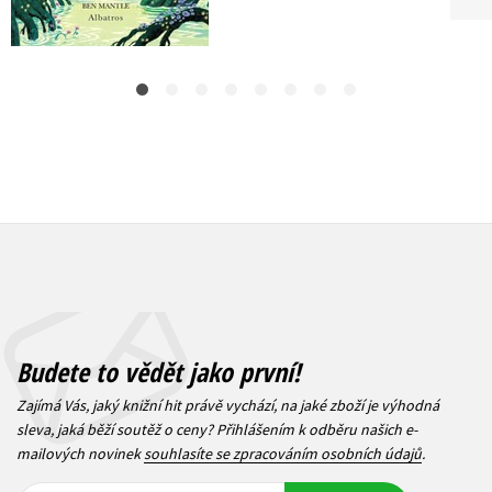
359 Kč
239 Kč
449 Kč
299 Kč
Budete to vědět jako první!
Zajímá Vás, jaký knižní hit právě vychází, na jaké zboží je výhodná
sleva, jaká běží soutěž o ceny? Přihlášením k odběru našich e-
mailových novinek
souhlasíte se zpracováním osobních údajů
.