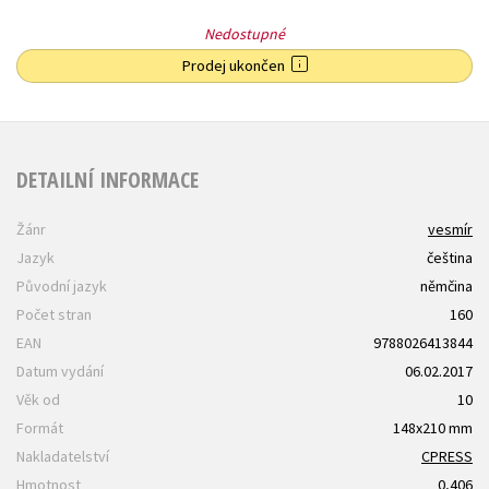
Nedostupné
Prodej ukončen
DETAILNÍ INFORMACE
Žánr
vesmír
Jazyk
čeština
Původní jazyk
němčina
Počet stran
160
EAN
9788026413844
Datum vydání
06.02.2017
Věk od
10
Formát
148x210 mm
Nakladatelství
CPRESS
Hmotnost
0,406