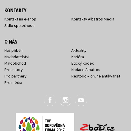
KONTAKTY
Kontakt na e-shop
Kontakty Albatros Media
Sídlo společnosti
O NÁS
Náš příběh
Aktuality
Nakladatelství
Kariéra
Maloobchod
Etický kodex
Pro autory
Nadace Albatros
Pro partnery
Restorio – online antikvariát
Pro média