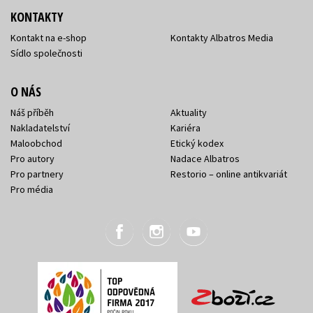
KONTAKTY
Kontakt na e-shop
Kontakty Albatros Media
Sídlo společnosti
O NÁS
Náš příběh
Aktuality
Nakladatelství
Kariéra
Maloobchod
Etický kodex
Pro autory
Nadace Albatros
Pro partnery
Restorio – online antikvariát
Pro média