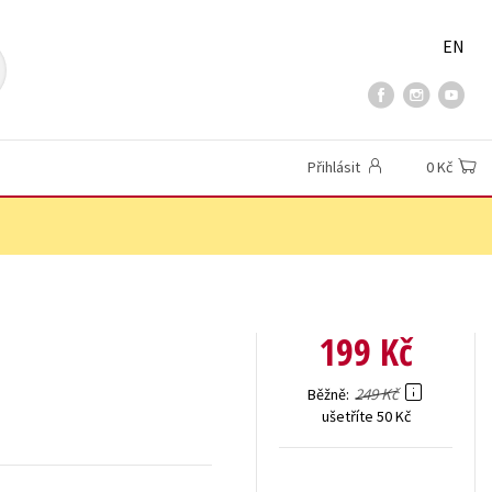
EN
Přihlásit
0 Kč
199 Kč
249 Kč
Běžně
ušetříte 50 Kč