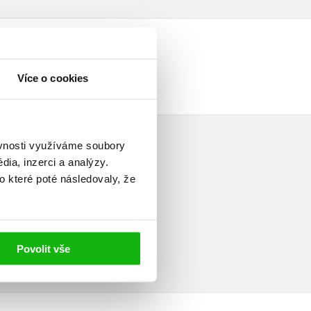
Více o cookies
ěvnosti využíváme soubory
ia, inzerci a analýzy.
o které poté následovaly, že
elé
Povolit vše