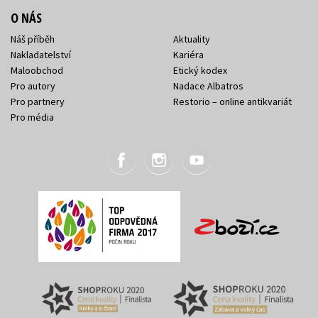
O NÁS
Náš příběh
Aktuality
Nakladatelství
Kariéra
Maloobchod
Etický kodex
Pro autory
Nadace Albatros
Pro partnery
Restorio – online antikvariát
Pro média