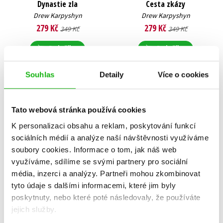
Dynastie zla
Cesta zkázy
Drew Karpyshyn
Drew Karpyshyn
279 Kč
279 Kč
349 Kč
349 Kč
Do košíku
Do košíku
Souhlas
Detaily
Více o cookies
Tato webová stránka používá cookies
K personalizaci obsahu a reklam, poskytování funkcí
sociálních médií a analýze naší návštěvnosti využíváme
soubory cookies.
Informace o tom, jak náš web
využíváme, sdílíme se svými partnery pro sociální
média, inzerci a analýzy.
Partneři mohou zkombinovat
tyto údaje s dalšími informacemi, které jim byly
poskytnuty, nebo které poté následovaly, že používáte
jejich služby.