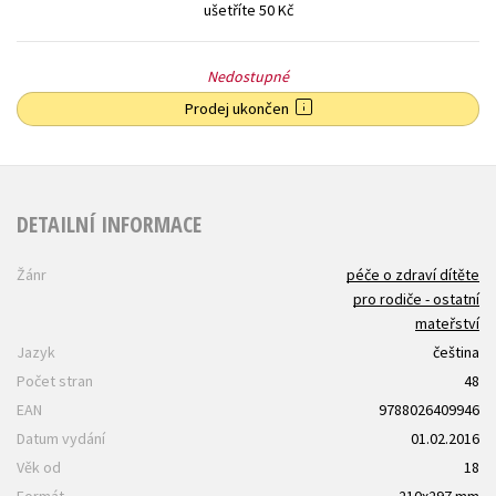
ušetříte 50 Kč
Nedostupné
Prodej ukončen
DETAILNÍ INFORMACE
Žánr
péče o zdraví dítěte
pro rodiče - ostatní
mateřství
Jazyk
čeština
Počet stran
48
EAN
9788026409946
Datum vydání
01.02.2016
Věk od
18