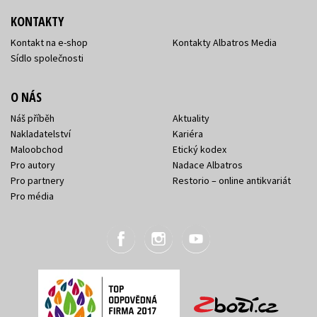
KONTAKTY
Kontakt na e-shop
Kontakty Albatros Media
Sídlo společnosti
O NÁS
Náš příběh
Aktuality
Nakladatelství
Kariéra
Maloobchod
Etický kodex
Pro autory
Nadace Albatros
Pro partnery
Restorio – online antikvariát
Pro média