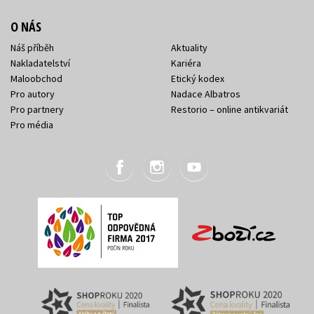
O NÁS
Náš příběh
Aktuality
Nakladatelství
Kariéra
Maloobchod
Etický kodex
Pro autory
Nadace Albatros
Pro partnery
Restorio – online antikvariát
Pro média