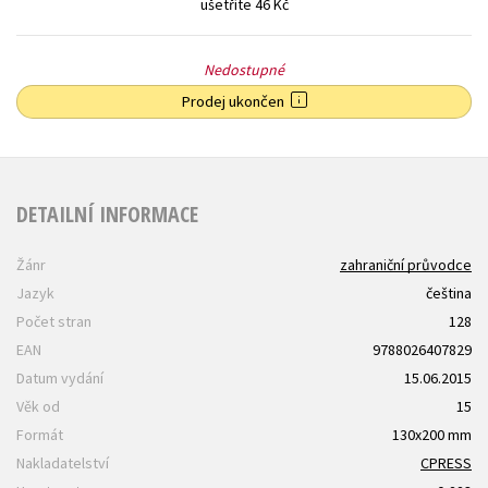
ušetříte 46 Kč
Nedostupné
Prodej ukončen
DETAILNÍ INFORMACE
Žánr
zahraniční průvodce
Jazyk
čeština
Počet stran
128
EAN
9788026407829
Datum vydání
15.06.2015
Věk od
15
Formát
130x200 mm
Nakladatelství
CPRESS