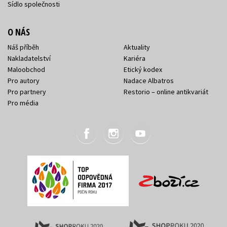
Sídlo společnosti
O NÁS
Náš příběh
Aktuality
Nakladatelství
Kariéra
Maloobchod
Etický kodex
Pro autory
Nadace Albatros
Pro partnery
Restorio – online antikvariát
Pro média