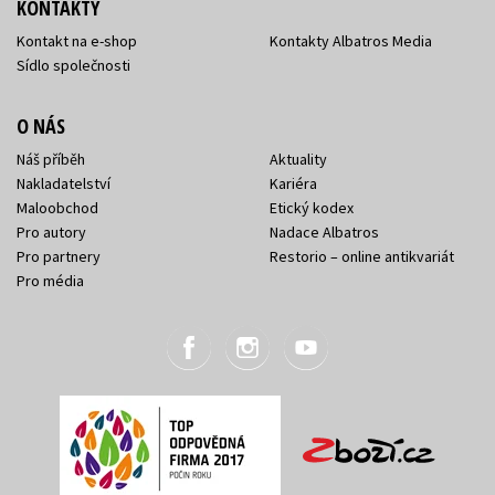
KONTAKTY
Kontakt na e-shop
Kontakty Albatros Media
Sídlo společnosti
O NÁS
Náš příběh
Aktuality
Nakladatelství
Kariéra
Maloobchod
Etický kodex
Pro autory
Nadace Albatros
Pro partnery
Restorio – online antikvariát
Pro média