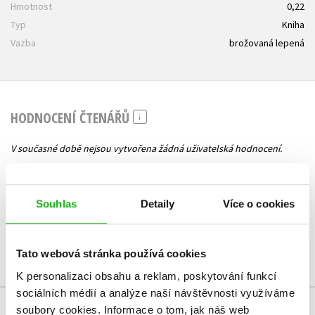
Hmotnost
0,22
Typ
Kniha
Vazba
brožovaná lepená
HODNOCENÍ ČTENÁŘŮ
V současné době nejsou vytvořena žádná uživatelská hodnocení.
Vaše hodnocení
Souhlas
Detaily
Více o cookies
Uživatelskou recenzi mohou vkládat pouze registrovaní uživatelé
Přihlásit
Tato webová stránka používá cookies
K personalizaci obsahu a reklam, poskytování funkcí
sociálních médií a analýze naší návštěvnosti využíváme
soubory cookies.
Informace o tom, jak náš web