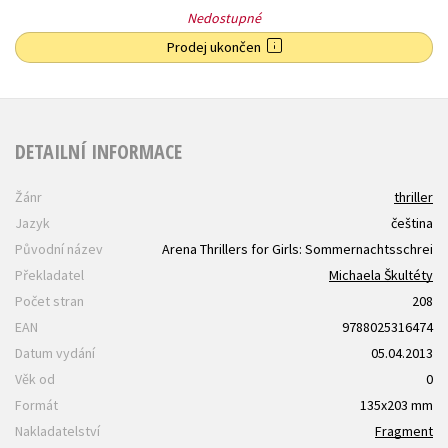
Nedostupné
Prodej ukončen
DETAILNÍ INFORMACE
Žánr
thriller
Jazyk
čeština
Původní název
Arena Thrillers for Girls: Sommernachtsschrei
Překladatel
Michaela Škultéty
Počet stran
208
EAN
9788025316474
Datum vydání
05.04.2013
Věk od
0
Formát
135x203 mm
Nakladatelství
Fragment