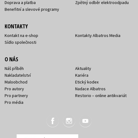
Doprava a platba
Zpětný odběr elektroodpadu
Benefitní a slevové programy
KONTAKTY
Kontakt na e-shop
Kontakty Albatros Media
Sídlo společnosti
O NÁS
Náš příběh
Aktuality
Nakladatelství
Kariéra
Maloobchod
Etický kodex
Pro autory
Nadace Albatros
Pro partnery
Restorio – online antikvariát
Pro média