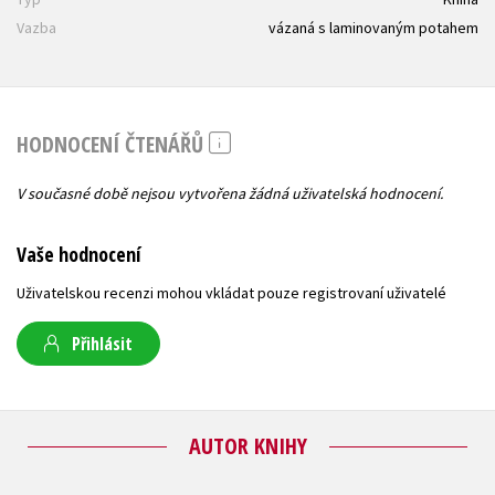
Vazba
vázaná s laminovaným potahem
HODNOCENÍ ČTENÁŘŮ
V současné době nejsou vytvořena žádná uživatelská hodnocení.
Vaše hodnocení
Uživatelskou recenzi mohou vkládat pouze registrovaní uživatelé
Přihlásit
AUTOR KNIHY