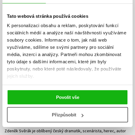
Tato webová stránka používá cookies
K personalizaci obsahu a reklam, poskytování funkcí
sociálních médií a analýze naší návštěvnosti využíváme
soubory cookies.
Informace o tom, jak náš web
využíváme, sdílíme se svými partnery pro sociální
média, inzerci a analýzy.
Partneři mohou zkombinovat
tyto údaje s dalšími informacemi, které jim byly
poskytnuty, nebo které poté následovaly, že používáte
jejich služby.
Povolit vše
Přizpůsobit
Zdeněk Svěrák
Zdeněk Svěrák je oblíbený český dramatik, scenárista, herec, autor