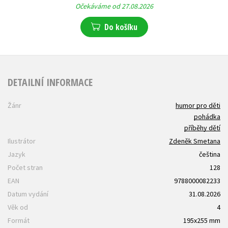
Očekáváme od 27.08.2026
Do košíku
DETAILNÍ INFORMACE
Žánr
humor pro děti
pohádka
příběhy dětí
Ilustrátor
Zdeněk Smetana
Jazyk
čeština
Počet stran
128
EAN
9788000082233
Datum vydání
31.08.2026
Věk od
4
Formát
195x255 mm