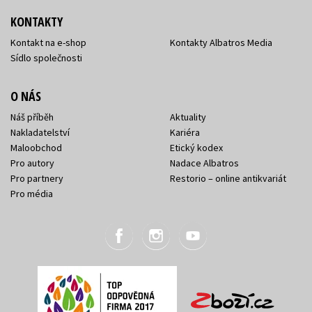
KONTAKTY
Kontakt na e-shop
Kontakty Albatros Media
Sídlo společnosti
O NÁS
Náš příběh
Aktuality
Nakladatelství
Kariéra
Maloobchod
Etický kodex
Pro autory
Nadace Albatros
Pro partnery
Restorio – online antikvariát
Pro média