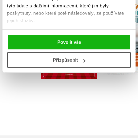
Příprava na přijímací
Písemn
tyto údaje s dalšími informacemi, které jim byly
zkoušky na SŠ-Český
elektro
poskytnuty, nebo které poté následovaly, že používáte
jazyk 8letá gymn.
komuni
jejich služby.
,
Renáta Drábová
,
Renáta D
Zdeňka Zubíková
,
Tereza Fi
Jaroslava 
Povolit vše
Přizpůsobit
Do košíku
Do košík
159 Kč
199 Kč
159 Kč
1