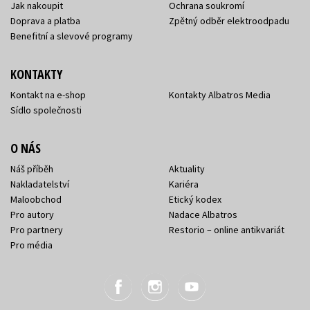
Jak nakoupit
Ochrana soukromí
Doprava a platba
Zpětný odběr elektroodpadu
Benefitní a slevové programy
KONTAKTY
Kontakt na e-shop
Kontakty Albatros Media
Sídlo společnosti
O NÁS
Náš příběh
Aktuality
Nakladatelství
Kariéra
Maloobchod
Etický kodex
Pro autory
Nadace Albatros
Pro partnery
Restorio – online antikvariát
Pro média