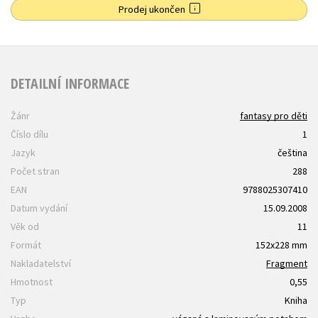
Prodej ukončen
DETAILNÍ INFORMACE
Žánr
fantasy pro děti
Číslo dílu
1
Jazyk
čeština
Počet stran
288
EAN
9788025307410
Datum vydání
15.09.2008
Věk od
11
Formát
152x228 mm
Nakladatelství
Fragment
Hmotnost
0,55
Typ
Kniha