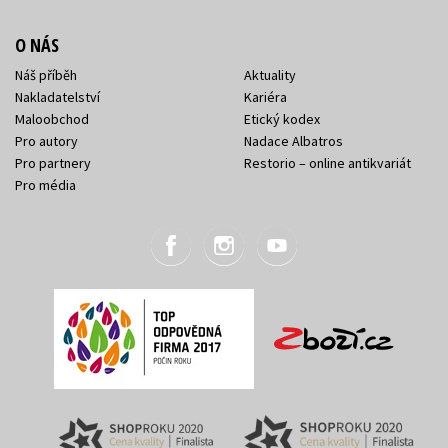
O NÁS
Náš příběh
Aktuality
Nakladatelství
Kariéra
Maloobchod
Etický kodex
Pro autory
Nadace Albatros
Pro partnery
Restorio – online antikvariát
Pro média