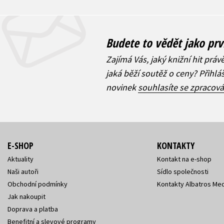
Budete to vědět jako prv
Zajímá Vás, jaký knižní hit práv
jaká běží soutěž o ceny? Přihl
novinek
souhlasíte se zpracov
E-SHOP
KONTAKTY
Aktuality
Kontakt na e-shop
Naši autoři
Sídlo společnosti
Obchodní podmínky
Kontakty Albatros Med
Jak nakoupit
Doprava a platba
Benefitní a slevové programy