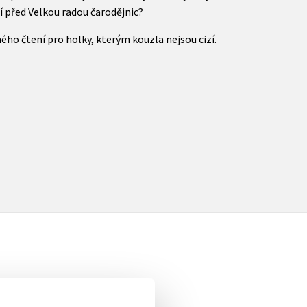
jí před Velkou radou čarodějnic?
ného čtení pro holky, kterým kouzla nejsou cizí.