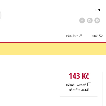
EN
Přihlásit
0 Kč
143 Kč
179 Kč
Běžně
ušetříte 36 Kč