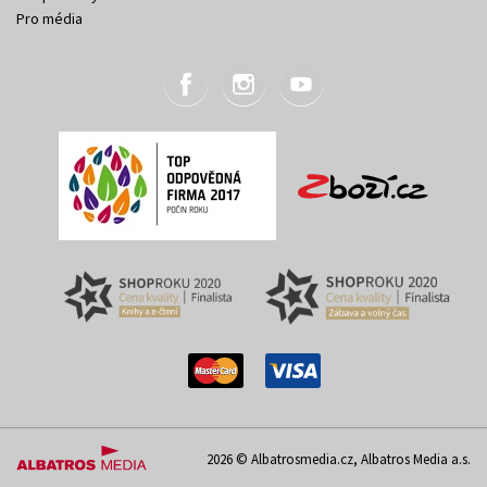
Pro média
2026 © Albatrosmedia.cz, Albatros Media a.s.