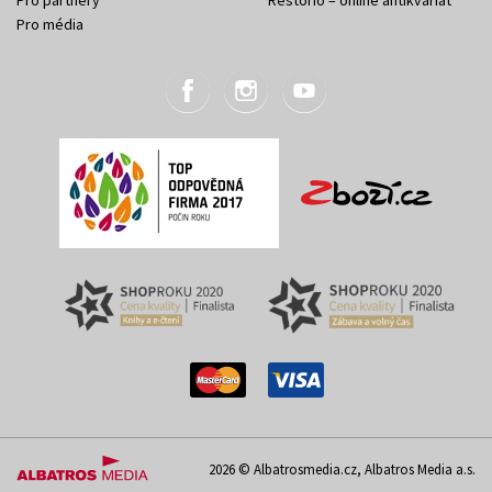
Pro média
2026 © Albatrosmedia.cz, Albatros Media a.s.