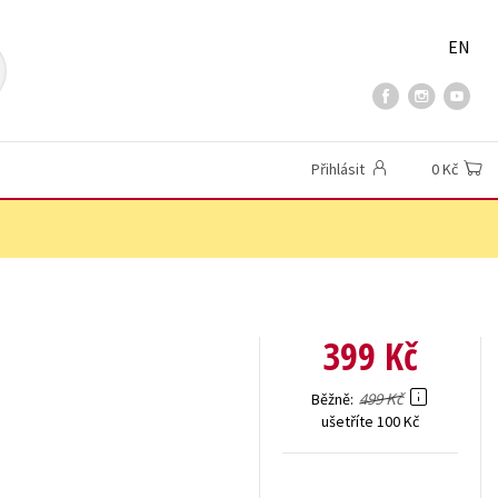
EN
Přihlásit
0 Kč
399 Kč
499 Kč
Běžně
ušetříte 100 Kč