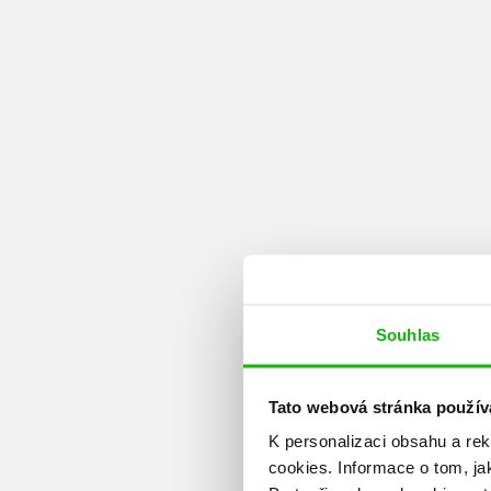
Souhlas
Tato webová stránka použív
K personalizaci obsahu a re
cookies.
Informace o tom, ja