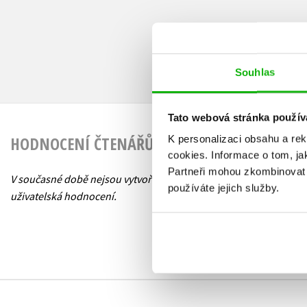
Souhlas
Tato webová stránka použív
HODNOCENÍ ČTENÁŘŮ
K personalizaci obsahu a re
cookies.
Informace o tom, ja
Partneři mohou zkombinovat t
V současné době nejsou vytvořena žádná
používáte jejich služby.
uživatelská hodnocení.