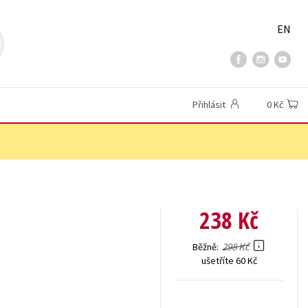
EN
Přihlásit
0 Kč
238 Kč
298 Kč
Běžně
ušetříte 60 Kč