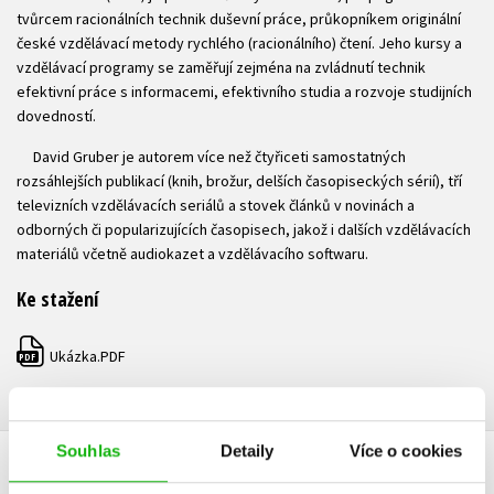
tvůrcem racionálních technik duševní práce, průkopníkem originální
české vzdělávací metody rychlého (racionálního) čtení. Jeho kursy a
vzdělávací programy se zaměřují zejména na zvládnutí technik
efektivní práce s informacemi, efektivního studia a rozvoje studijních
dovedností.
David Gruber je autorem více než čtyřiceti samostatných
rozsáhlejších publikací (knih, brožur, delších časopiseckých sérií), tří
televizních vzdělávacích seriálů a stovek článků v novinách a
odborných či popularizujících časopisech, jakož i dalších vzdělávacích
materiálů včetně audiokazet a vzdělávacího softwaru.
Ke stažení
Ukázka.PDF
PDF
Souhlas
Detaily
Více o cookies
HODNOCENÍ ČTENÁŘŮ