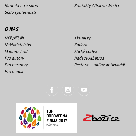
Kontakt na e-shop
Kontakty Albatros Media
Sídlo společnosti
O NÁS
Náš příběh
Aktuality
Nakladatelství
Kariéra
Maloobchod
Etický kodex
Pro autory
Nadace Albatros
Pro partnery
Restorio – online antikvariát
Pro média