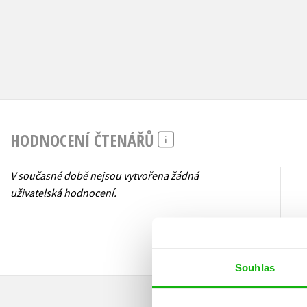
HODNOCENÍ ČTENÁŘŮ
V současné době nejsou vytvořena žádná
uživatelská hodnocení.
Souhlas