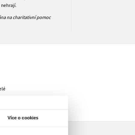
c nehrají.
na na charitativní pomoc
elé
Více o cookies