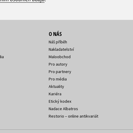
O NÁS
Náš příběh
Nakladatelství
ia
Maloobchod
Pro autory
Pro partnery
Pro média
Aktuality
Kariéra
Etický kodex
Nadace Albatros
Restorio – online antikvariát