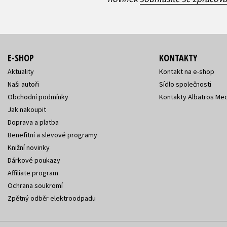
E-SHOP
KONTAKTY
Aktuality
Kontakt na e-shop
Naši autoři
Sídlo společnosti
Obchodní podmínky
Kontakty Albatros Med
Jak nakoupit
Doprava a platba
Benefitní a slevové programy
Knižní novinky
Dárkové poukazy
Affiliate program
Ochrana soukromí
Zpětný odběr elektroodpadu