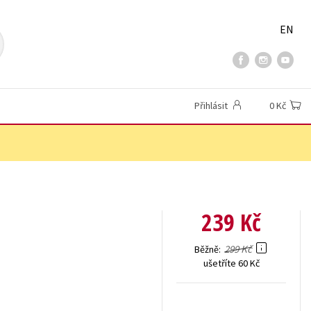
EN
Přihlásit
0 Kč
239 Kč
299 Kč
Běžně
ušetříte 60 Kč