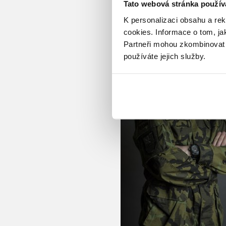
Tato webová stránka použív
K personalizaci obsahu a re
cookies.
Informace o tom, ja
Partneři mohou zkombinovat t
používáte jejich služby.