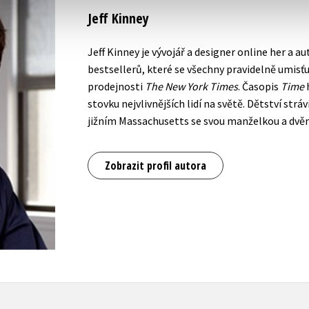
Jeff Kinney
Jeff Kinney je vývojář a designer online her a 
bestsellerů, které se všechny pravidelně umisťu
prodejnosti
The New York Times
. Časopis
Time
h
stovku nejvlivnějších lidí na světě. Dětství stráv
jižním Massachusetts se svou manželkou a dvě
Zobrazit profil autora