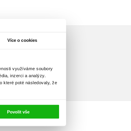
Více o cookies
ěvnosti využíváme soubory
elé
ia, inzerci a analýzy.
o které poté následovaly, že
Povolit vše