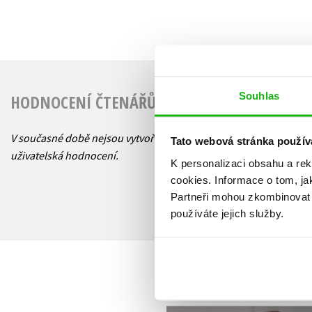
Souhlas
HODNOCENÍ ČTENÁŘŮ
V současné době nejsou vytvořena žádná
Tato webová stránka použív
uživatelská hodnocení.
K personalizaci obsahu a re
cookies.
Informace o tom, ja
Partneři mohou zkombinovat t
používáte jejich služby.