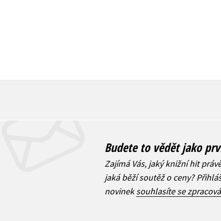
Budete to vědět jako prv
Zajímá Vás, jaký knižní hit práv
jaká běží soutěž o ceny? Přihl
novinek
souhlasíte se zpracov