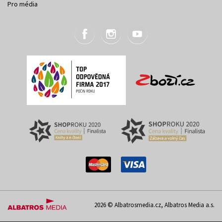
Pro média
2026 © Albatrosmedia.cz, Albatros Media a.s.