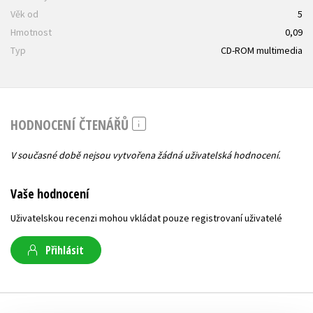
Věk od
5
Hmotnost
0,09
Typ
CD-ROM multimedia
HODNOCENÍ ČTENÁŘŮ
V současné době nejsou vytvořena žádná uživatelská hodnocení.
Vaše hodnocení
Uživatelskou recenzi mohou vkládat pouze registrovaní uživatelé
Přihlásit