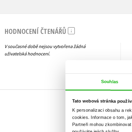
HODNOCENÍ ČTENÁŘŮ
V současné době nejsou vytvořena žádná
uživatelská hodnocení.
Souhlas
Tato webová stránka použív
K personalizaci obsahu a re
cookies.
Informace o tom, ja
Partneři mohou zkombinovat t
používáte jejich služby.