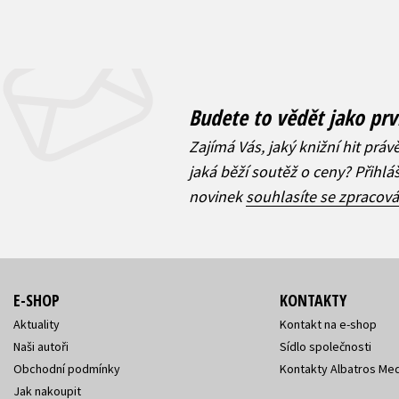
Budete to vědět jako prv
Zajímá Vás, jaký knižní hit práv
jaká běží soutěž o ceny? Přihl
novinek
souhlasíte se zpracov
E-SHOP
KONTAKTY
Aktuality
Kontakt na e-shop
Naši autoři
Sídlo společnosti
Obchodní podmínky
Kontakty Albatros Med
Jak nakoupit