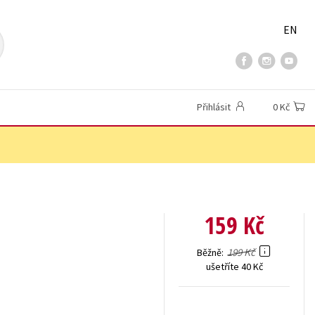
EN
Přihlásit
0 Kč
159 Kč
199 Kč
Běžně
ušetříte 40 Kč