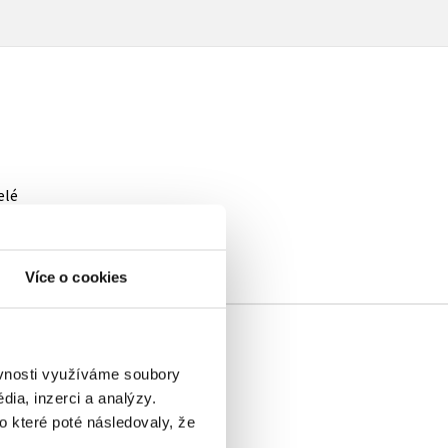
elé
Více o cookies
ěvnosti využíváme soubory
ia, inzerci a analýzy.
o které poté následovaly, že