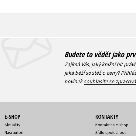
Budete to vědět jako prv
Zajímá Vás, jaký knižní hit práv
jaká běží soutěž o ceny? Přihl
novinek
souhlasíte se zpracov
E-SHOP
KONTAKTY
Aktuality
Kontakt na e-shop
Naši autoři
Sídlo společnosti