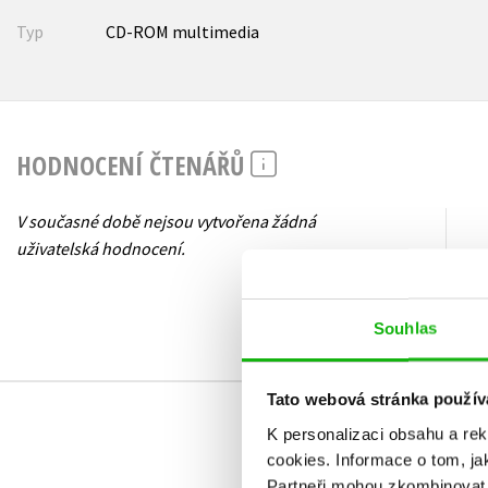
Typ
CD-ROM multimedia
HODNOCENÍ ČTENÁŘŮ
V současné době nejsou vytvořena žádná
uživatelská hodnocení.
Souhlas
Tato webová stránka použív
K personalizaci obsahu a re
cookies.
Informace o tom, ja
Partneři mohou zkombinovat t