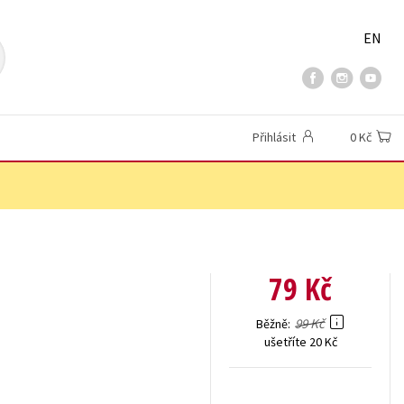
EN
Přihlásit
0 Kč
79 Kč
99 Kč
Běžně
ušetříte 20 Kč