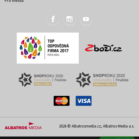
Pro média
2026 © Albatrosmedia.cz, Albatros Media a.s.