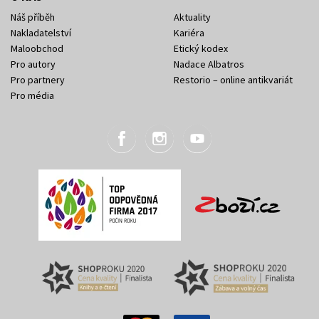
Náš příběh
Aktuality
Nakladatelství
Kariéra
Maloobchod
Etický kodex
Pro autory
Nadace Albatros
Pro partnery
Restorio – online antikvariát
Pro média