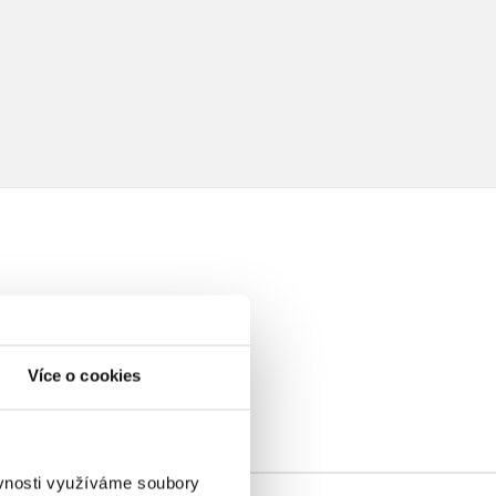
elé
Více o cookies
ěvnosti využíváme soubory