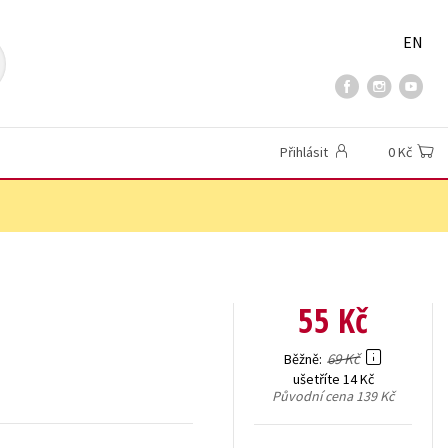
EN
Přihlásit
0 Kč
55 Kč
69 Kč
Běžně
ušetříte 14 Kč
Původní cena
139 Kč