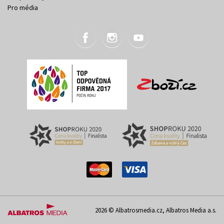
Pro média
2026 © Albatrosmedia.cz, Albatros Media a.s.