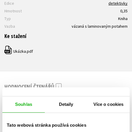
Edice
detektivky
Hmotnost
0,35
Typ
Kniha
Vazba
vázaná s laminovaným potahem
Ke stažení
Ukázka.pdf
PDF
HODNOCENÍ ČTENÁŘŮ
V současné době nejsou vytvořena žádná uživatelská hodnocení.
Souhlas
Detaily
Více o cookies
Vaše hodnocení
Tato webová stránka používá cookies
Uživatelskou recenzi mohou vkládat pouze registrovaní uživatelé