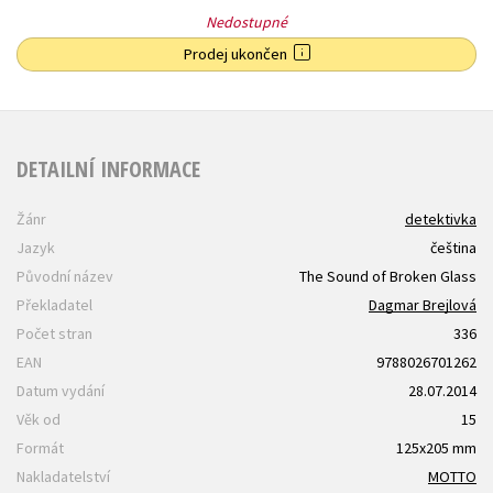
Nedostupné
Prodej ukončen
DETAILNÍ INFORMACE
Žánr
detektivka
Jazyk
čeština
Původní název
The Sound of Broken Glass
Překladatel
Dagmar Brejlová
Počet stran
336
EAN
9788026701262
Datum vydání
28.07.2014
Věk od
15
Formát
125x205 mm
Nakladatelství
MOTTO