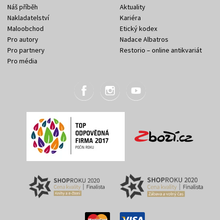
Náš příběh
Aktuality
Nakladatelství
Kariéra
Maloobchod
Etický kodex
Pro autory
Nadace Albatros
Pro partnery
Restorio – online antikvariát
Pro média