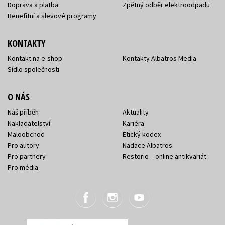
Doprava a platba
Zpětný odběr elektroodpadu
Benefitní a slevové programy
KONTAKTY
Kontakt na e-shop
Kontakty Albatros Media
Sídlo společnosti
O NÁS
Náš příběh
Aktuality
Nakladatelství
Kariéra
Maloobchod
Etický kodex
Pro autory
Nadace Albatros
Pro partnery
Restorio – online antikvariát
Pro média