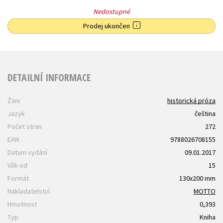
Nedostupné
Prodej ukončen
DETAILNÍ INFORMACE
Žánr
historická próza
Jazyk
čeština
Počet stran
272
EAN
9788026708155
Datum vydání
09.01.2017
Věk od
15
Formát
130x200 mm
Nakladatelství
MOTTO
Hmotnost
0,393
Typ
Kniha