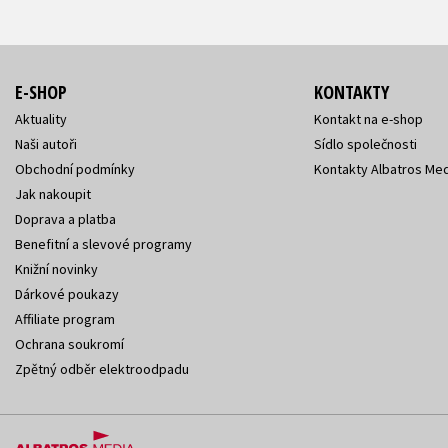
E-SHOP
KONTAKTY
Aktuality
Kontakt na e-shop
Naši autoři
Sídlo společnosti
Obchodní podmínky
Kontakty Albatros Med
Jak nakoupit
Doprava a platba
Benefitní a slevové programy
Knižní novinky
Dárkové poukazy
Affiliate program
Ochrana soukromí
Zpětný odběr elektroodpadu