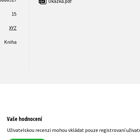
Ukázka.pdf
PDF
15
XYZ
Kniha
Vaše hodnocení
Uživatelskou recenzi mohou vkládat pouze registrovaní uživat