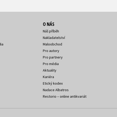
O NÁS
Náš příběh
Nakladatelství
ia
Maloobchod
Pro autory
Pro partnery
Pro média
Aktuality
Kariéra
Etický kodex
Nadace Albatros
Restorio – online antikvariát