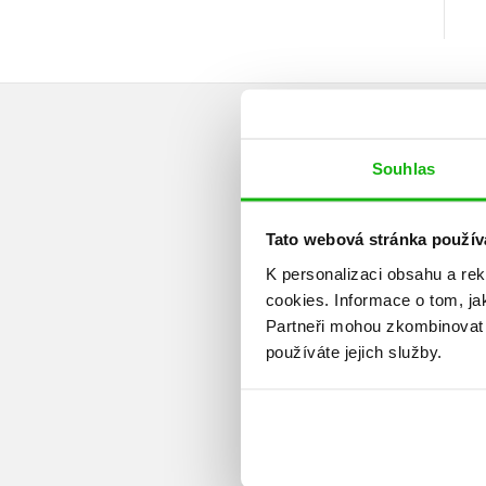
Souhlas
Tato webová stránka použív
K personalizaci obsahu a re
cookies.
Informace o tom, ja
Partneři mohou zkombinovat t
používáte jejich služby.