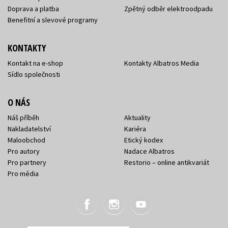
Doprava a platba
Zpětný odběr elektroodpadu
Benefitní a slevové programy
KONTAKTY
Kontakt na e-shop
Kontakty Albatros Media
Sídlo společnosti
O NÁS
Náš příběh
Aktuality
Nakladatelství
Kariéra
Maloobchod
Etický kodex
Pro autory
Nadace Albatros
Pro partnery
Restorio – online antikvariát
Pro média