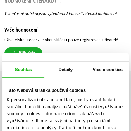
HODNOCENÍ ČTENÁŘŮ
V současné době nejsou vytvořena žádná uživatelská hodnocení.
Vaše hodnocení
Uživatelskou recenzi mohou vkládat pouze registrovaní uživatelé
Přihlásit
Souhlas
Detaily
Více o cookies
AUTOR KNIHY
Tato webová stránka používá cookies
K personalizaci obsahu a reklam, poskytování funkcí
sociálních médií a analýze naší návštěvnosti využíváme
soubory cookies.
Informace o tom, jak náš web
využíváme, sdílíme se svými partnery pro sociální
média, inzerci a analýzy.
Partneři mohou zkombinovat