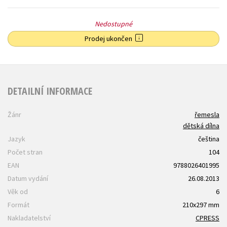
Nedostupné
Prodej ukončen
DETAILNÍ INFORMACE
Žánr
řemesla
dětská dílna
Jazyk
čeština
Počet stran
104
EAN
9788026401995
Datum vydání
26.08.2013
Věk od
6
Formát
210x297 mm
Nakladatelství
CPRESS