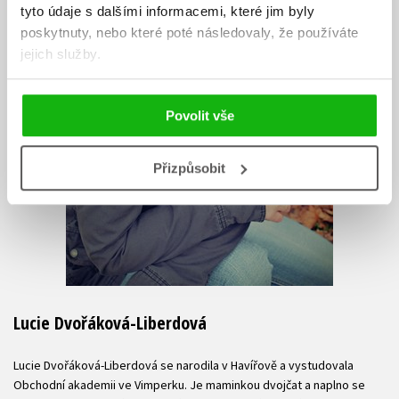
tyto údaje s dalšími informacemi, které jim byly
poskytnuty, nebo které poté následovaly, že používáte
jejich služby.
Povolit vše
Přizpůsobit
Lucie Dvořáková-Liberdová
Lucie Dvořáková-Liberdová se narodila v Havířově a vystudovala
Obchodní akademii ve Vimperku. Je maminkou dvojčat a naplno se