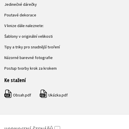
Jedinečné dárečky
Poutavé dekorace
V knize dále naleznete:
Šablony v originální velikosti
Tipy a triky pro snadnější tvoření
Názorné barevné fotografie
Postup tvorby krok za krokem
Ke stažení
Obsah.pdf
Ukázka.pdf
PDF
PDF