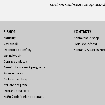
novinek
souhlasíte se zpracov
E-SHOP
KONTAKTY
Aktuality
Kontakt na e-shop
Naši autoři
Sídlo společnosti
Obchodní podmínky
Kontakty Albatros Med
Jak nakoupit
Doprava a platba
Benefitní a slevové programy
Knižní novinky
Dárkové poukazy
Affiliate program
Ochrana soukromí
Zpětný odběr elektroodpadu